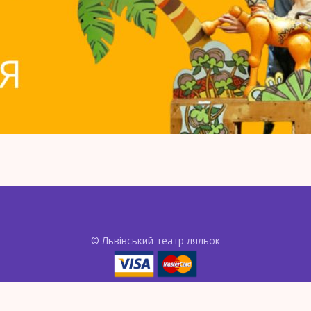
© Львівський театр ляльок