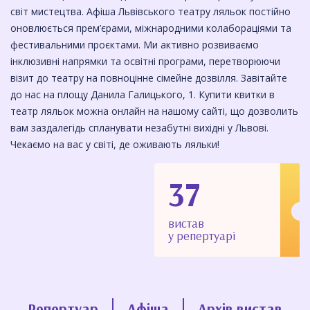
світ мистецтва. ​Афіша Львівського театру ляльок постійно
оновлюється прем’єрами, міжнародними колабораціями та
фестивальними проєктами. Ми активно розвиваємо
інклюзивні напрямки та освітні програми, перетворюючи
візит до театру на повноцінне сімейне дозвілля. ​Завітайте
до нас на площу Данила Галицького, 1. Купити квитки в
театр ляльок можна онлайн на нашому сайті, що дозволить
вам заздалегідь спланувати незабутні вихідні у Львові.
Чекаємо на вас у світі, де оживають ляльки!
37
вистав
у репертуарі
Репертуар
Афіша
Архів вистав