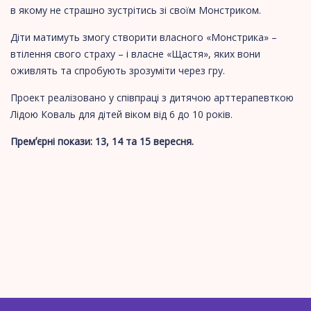
в якому не страшно зустрітись зі своїм Монстриком.
Діти матимуть змогу створити власного «Монстрика» –
втілення свого страху – і власне «Щастя», яких вони
оживлять та спробують зрозуміти через гру.
Проект реалізовано у співпраці з дитячою арттерапевткою
Лідою Коваль для дітей віком від 6 до 10 років.
Премʼєрні покази: 13, 14 та 15 вересня.