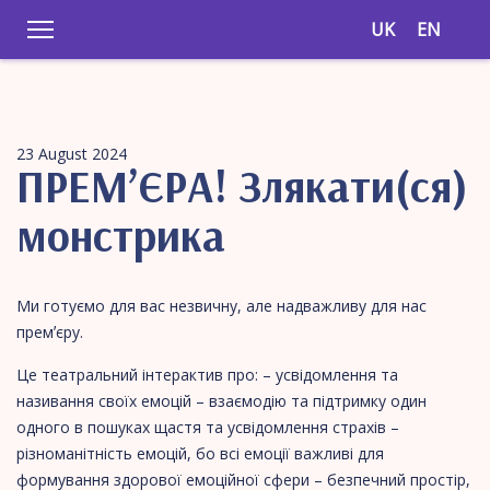
UK
EN
23 August 2024
ПРЕМʼЄРА! Злякати(ся)
монстрика
Ми готуємо для вас незвичну, але надважливу для нас
премʼєру.
Це театральний інтерактив про: – усвідомлення та
називання своїх емоцій – взаємодію та підтримку один
одного в пошуках щастя та усвідомлення страхів –
різноманітність емоцій, бо всі емоції важливі для
формування здорової емоційної сфери – безпечний простір,