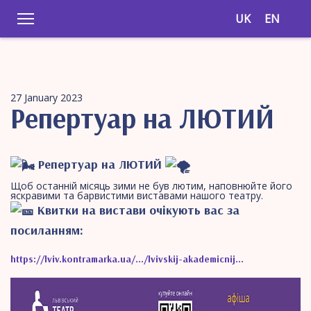
UK
EN
27 January 2023
Репертуар на ЛЮТИЙ
Репертуар на ЛЮТИЙ
Щоб останній місяць зими не був лютим, наповнюйте його
яскравими та барвистими виставами нашого театру.
Квитки на вистави очікують вас за
посиланням:
https://lviv.kontramarka.ua/…/lvivskij-akademicnij…