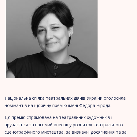
Національна спілка театральних діячів України оголосила
номінантів на щорічну премію імені Федора Нірода.
Ця пре
мія спрямована на театральних художників і
вручається за вагомий внесок у розвиток театрального
сценографічного мистецтва, за визначні досягнення та за