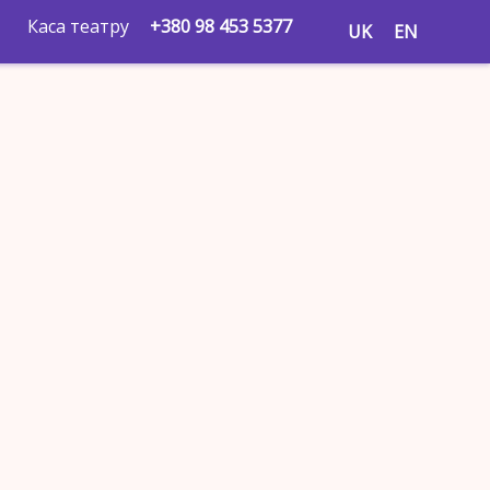
Каса театру
+380 98 453 5377
UK
EN