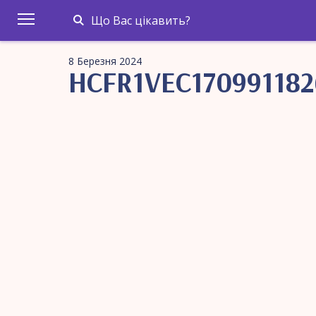
Що Вас цікавить?
8 Березня 2024
HCFR1VEC170991182