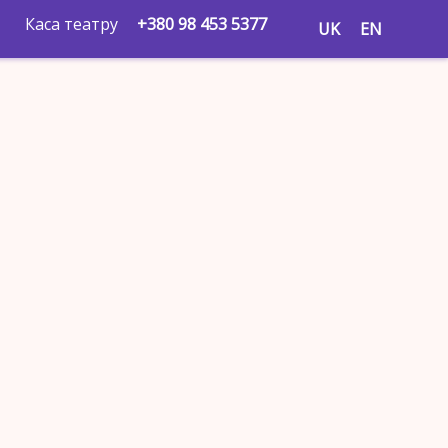
Каса театру
+380 98 453 5377
UK
EN