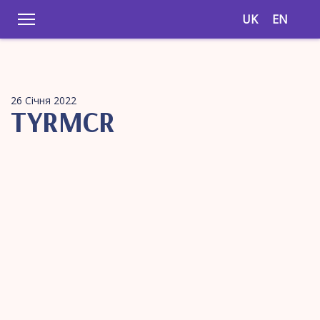
UK
EN
26 Січня 2022
TYRMCR