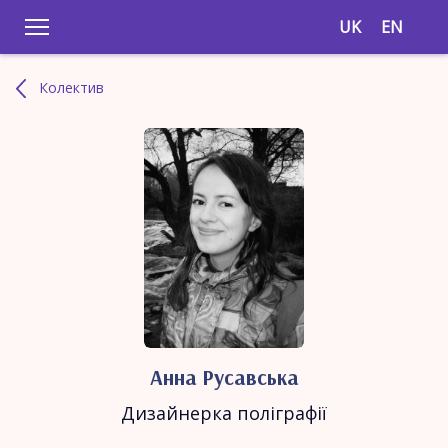
UK
EN
Колектив
Анна Русавська
Дизайнерка поліграфії