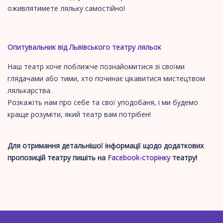
оживлятимете ляльку самостійно!
Опитувальник від Львівського театру ляльок
Наш театр хоче поближче познайомитися зі своїми
глядачами або тими, хто починає цікавитися мистецтвом
лялькарства.
Розкажіть нам про себе та свої уподобаня, і ми будемо
краще розуміти, який театр вам потрібен!
Для отримання детальнішої інформації щодо додаткових
пропозицій театру пишіть на
Facebook-сторінку
театру!