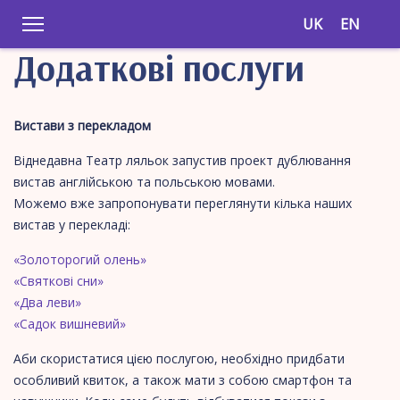
UK
EN
Додаткові послуги
Вистави з перекладом
Віднедавна Театр ляльок запустив проект дублювання
вистав англійською та польською мовами.
Можемо вже запропонувати переглянути кілька наших
вистав у перекладі:
«Золоторогий олень»
«Святкові сни»
«Два леви»
«Садок вишневий»
Аби скористатися цією послугою, необхідно придбати
особливий квиток, а також мати з собою смартфон та