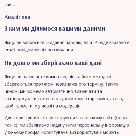
сайт.
Аналітика
З ким ми ділимося вашими даними
Якщо ви запросите скидання паролю, ваш IP буде вказано в
email-повідомленні про скидання.
Як довго ми зберігаємо ваші дані
Якщо ви залишаєте коментар, він та його метадані
зберігаються протягом невизначеного терміну. Таким
чином, ми можемо автоматично визначати та
затверджувати кожен наступний коментар замість того,
щоб тримати їх у черзі на модерації.
Для користувачів, які реєструються на нашому сайті (якщо
такі є), ми зберігаємо надану ними персональну інформацію
у їхньому профілі користувача. Всі користувачі можуть