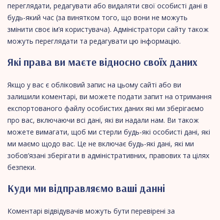
переглядати, редагувати або видаляти свої особисті дані в
будь-який час (за винятком того, що вони не можуть
змінити своє ім’я користувача). Адміністратори сайту також
можуть переглядати та редагувати цю інформацію.
Які права ви маєте відносно своїх даних
Якщо у вас є обліковий запис на цьому сайті або ви
залишили коментарі, ви можете подати запит на отримання
експортованого файлу особистих даних які ми зберігаємо
про вас, включаючи всі дані, які ви надали нам. Ви також
можете вимагати, щоб ми стерли будь-які особисті дані, які
ми маємо щодо вас. Це не включає будь-які дані, які ми
зобов’язані зберігати в адміністративних, правових та цілях
безпеки.
Куди ми відправляємо ваші данні
Коментарі відвідувачів можуть бути перевірені за