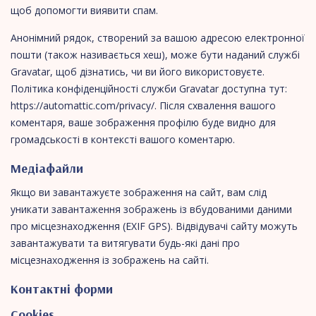
щоб допомогти виявити спам.
Анонімний рядок, створений за вашою адресою електронної
пошти (також називається хеш), може бути наданий службі
Gravatar, щоб дізнатись, чи ви його використовуєте.
Політика конфіденційності служби Gravatar доступна тут:
https://automattic.com/privacy/. Після схвалення вашого
коментаря, ваше зображення профілю буде видно для
громадськості в контексті вашого коментарю.
Медіафайли
Якщо ви завантажуєте зображення на сайт, вам слід
уникати завантаження зображень із вбудованими даними
про місцезнаходження (EXIF GPS). Відвідувачі сайту можуть
завантажувати та витягувати будь-які дані про
місцезнаходження із зображень на сайті.
Контактні форми
Cookies