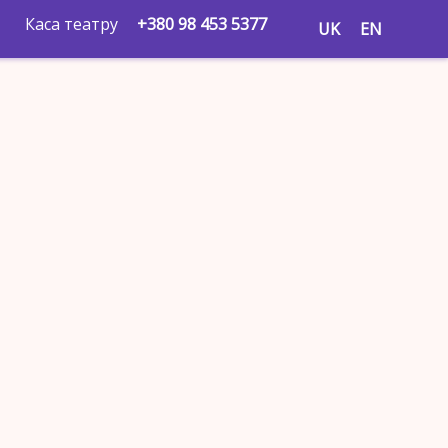
Каса театру
+380 98 453 5377
UK
EN