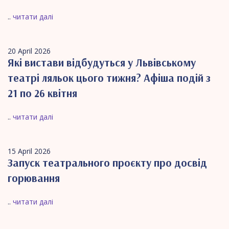
..
читати далі
20 April 2026
Які вистави відбудуться у Львівському
театрі ляльок цього тижня? Афіша подій з
21 по 26 квітня
..
читати далі
15 April 2026
Запуск театрального проєкту про досвід
горювання
..
читати далі