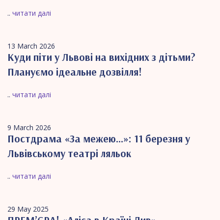
..
читати далі
13 March 2026
Куди піти у Львові на вихідних з дітьми?
Плануємо ідеальне дозвілля!
..
читати далі
9 March 2026
Постдрама «За межею...»: 11 березня у
Львівському театрі ляльок
..
читати далі
29 May 2025