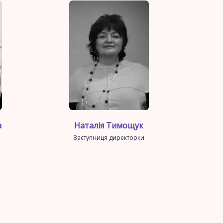
а
Наталія Тимощук
Заступниця директорки