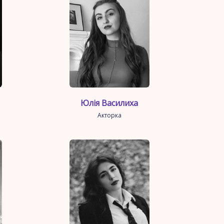
Юлія Василиха
Акторка