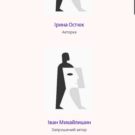
Ірина Остюк
Акторка
Іван Михайлишин
Запрошений актор