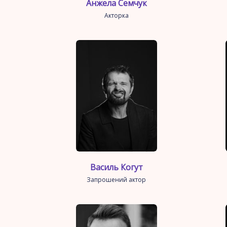
Анжела Семчук
Акторка
Василь Когут
Запрошений актор