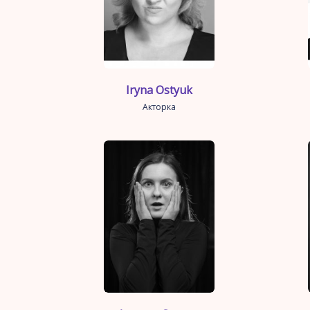
Iryna Ostyuk
Акторка