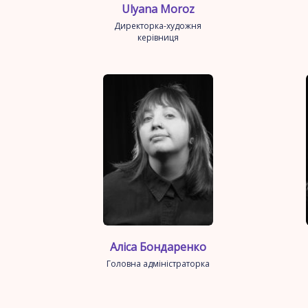
Ulyana Moroz
Директорка-художня
керівниця
Аліса Бондаренко
Головна адміністраторка