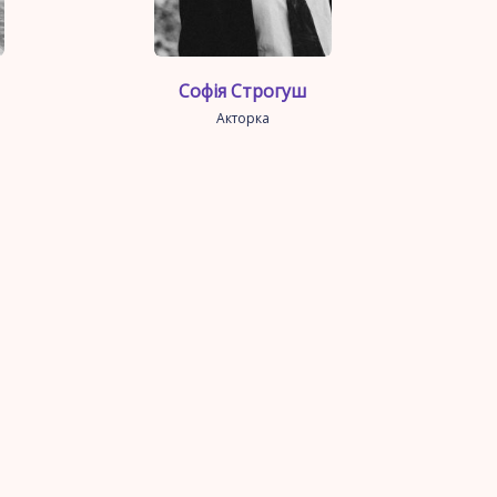
Софія Строгуш
Акторка