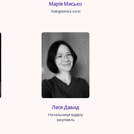
Марія Мисько
Завідувачка каси
Леся Давид
Начальниця відділу
закупівель