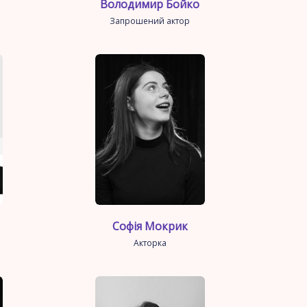
Володимир Бойко
Запрошений актор
Софія Мокрик
Акторка