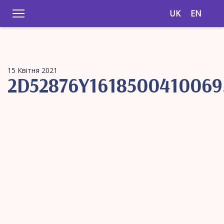
UK
EN
15 Квітня 2021
2D52876Y1618500410069