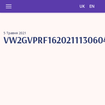
UK
EN
5 Травня 2021
VW2GVPRF162021113060