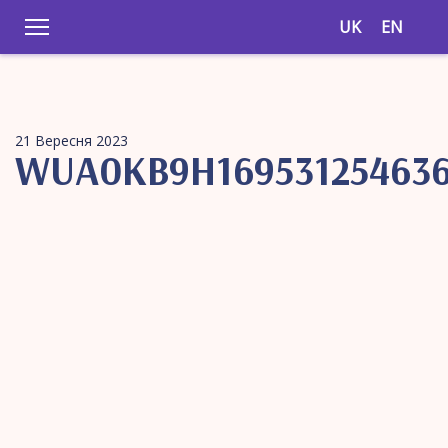
UK
EN
21 Вересня 2023
WUA0KB9H169531254636