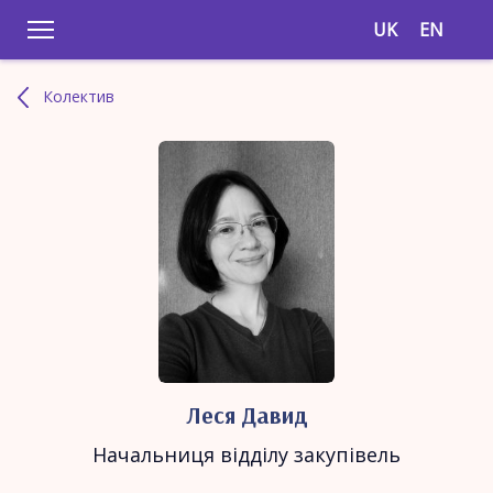
UK
EN
Колектив
Леся Давид
Начальниця відділу закупівель