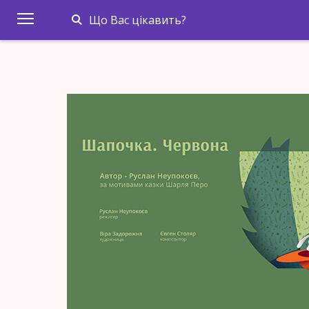
Що Вас цікавить?