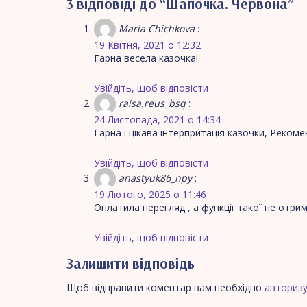
3 відповіді до “Шапочка. Червона”
Maria Chichkova
:
19 Квітня, 2021 о 12:32
Гарна весела казочка!
Увійдіть, щоб відповісти
raisa.reus_bsq
:
24 Листопада, 2021 о 14:34
Гарна і цікава інтерпритація казочки, Рекоме
Увійдіть, щоб відповісти
anastyuk86_npy
:
19 Лютого, 2025 о 11:46
Оплатила перегляд , а функції такої не отрим
Увійдіть, щоб відповісти
Залишити відповідь
Щоб відправити коментар вам необхідно
авториз