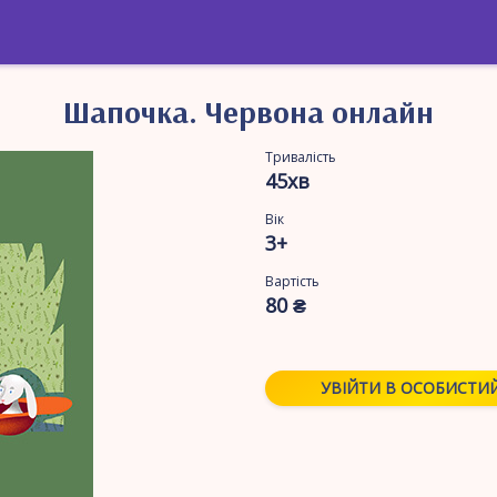
Шапочка. Червона онлайн
Тривалість
45хв
Вік
3+
Вартість
80 ₴
УВІЙТИ В ОСОБИСТИЙ