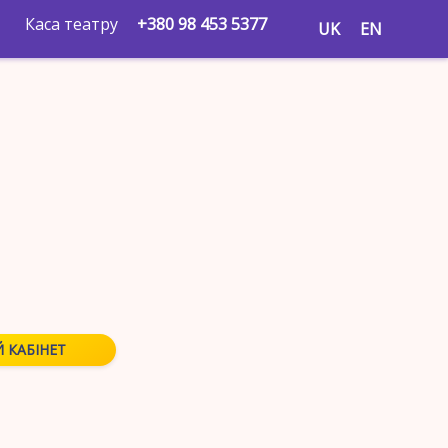
Каса театру
+380 98 453 5377
UK
EN
 КАБІНЕТ