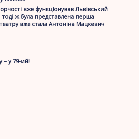
творчості вже функціонував Львівський
І тоді ж була представлена перша
 театру вже стала Антоніна Мацкевич
 – у 79-ий!