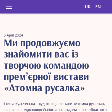
UK
EN
5 April 2024
Ми продовжуємо
знайомити вас із
творчою командою
прем’єрної вистави
«Атомна русалка»
Інесса Кульчицька – художниця вистави «Атомна русалка»,
запрошена художниця Львівського академічного обласного