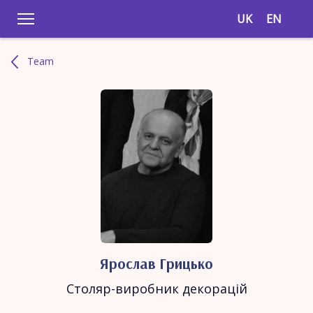
UK
EN
Team
Ярослав Грицько
Столяр-виробник декорацій