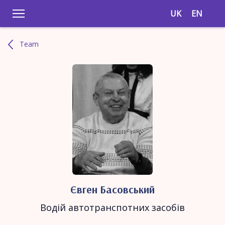
UK
EN
Team
Євген Басовський
Водій автотранспотних засобів