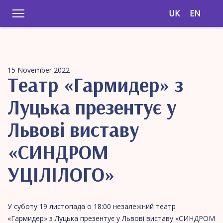
UK
EN
15 November 2022
Театр «Гармидер» з
Луцька презентує у
Львові виставу
«СИНДРОМ
УЦІЛІЛОГО»
У суботу 19 листопада о 18:00 незалежний театр
«Гармидер» з Луцька презентує у Львові виставу «СИНДРОМ