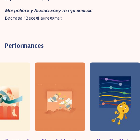
Мої роботи у Львівському театрі ляльок:
Вистава “Веселі ангелята”;
Performances
">
">
">