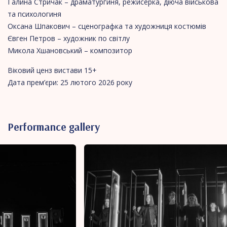
Галина Стричак – драматургиня, режисерка, діюча військова
та психологиня
Оксана Шпакович – сценографка та художниця костюмів
Євген Петров – художник по світлу
Микола Хшановський – композитор
Віковий ценз вистави 15+
Дата прем’єри: 25 лютого 2026 року
Performance gallery