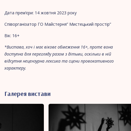
Дата прем’єри: 14 жовтня 2023 року
Співорганізатор ГО Майстерня” Мистецький простір”
Вік: 16+
*Вистава, хоч і має вікове обмеження 16+, проте вона
доступна для перегляду разом з дітьми, оскільки в ній
відсутня нецензурна лексика та сцени провокативного
характеру.
Галерея вистави