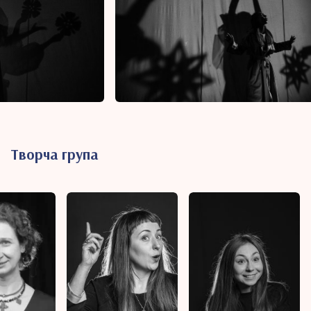
Творча група